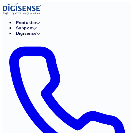
Produkter
Support
Digisense