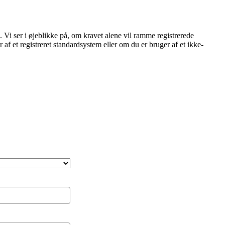
 Vi ser i øjeblikke på, om kravet alene vil ramme registrerede
af et registreret standardsystem eller om du er bruger af et ikke-