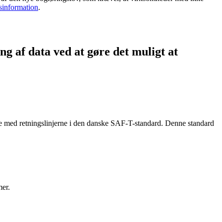
sinformation
.
g af data ved at gøre det muligt at
else med retningslinjerne i den danske SAF-T-standard. Denne standard
mer.