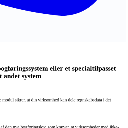
ogføringssystem eller et specialtilpasset
t andet system
 modul sikrer, at din virksomhed kan dele regnskabsdata i det
el af den nye bogføringslov, som kræver, at virksomheder med ikke-