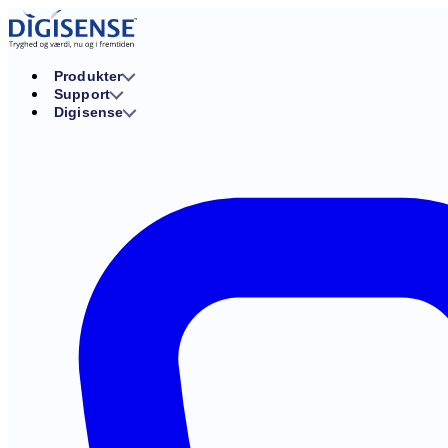
Produkter
Support
Digisense