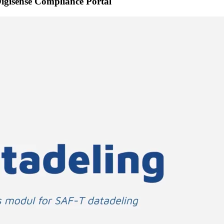
igisense Compliance Portal