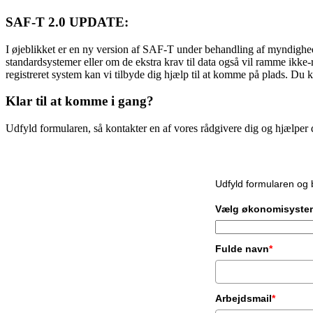
SAF-T 2.0 UPDATE:
I øjeblikket er en ny version af SAF-T under behandling af myndigheder
standardsystemer eller om de ekstra krav til data også vil ramme ikke-r
registreret system kan vi tilbyde dig hjælp til at komme på plads. D
Klar til at komme i gang?
Udfyld formularen, så kontakter en af vores rådgivere dig og hjælper 
Udfyld formularen og b
Vælg økonomisyste
Fulde navn
*
Arbejdsmail
*