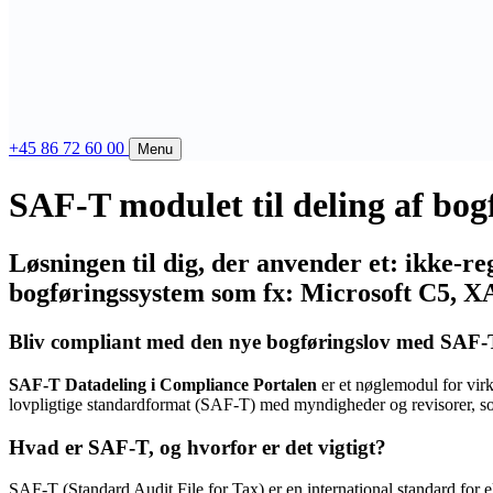
+45 86 72 60 00
Menu
SAF-T modulet til deling af bog
Løsningen til dig, der anvender et: ikke-reg
bogføringssystem som fx: Microsoft C5, XA
Bliv compliant med den nye bogføringslov med SAF-
SAF-T Datadeling i Compliance Portalen
er et nøglemodul for virk
lovpligtige standardformat (SAF-T) med myndigheder og revisorer, s
Hvad er SAF-T, og hvorfor er det vigtigt?
SAF-T (Standard Audit File for Tax) er en international standard for 