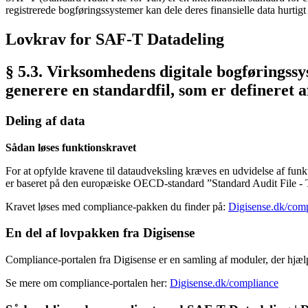
registrerede bogføringssystemer kan dele deres finansielle data hurti
Lovkrav for SAF-T Datadeling
§ 5.3. Virksomhedens digitale bogføringssy
generere en standardfil, som er defineret 
Deling af data
Sådan løses funktionskravet
For at opfylde kravene til dataudveksling kræves en udvidelse af funk
er baseret på den europæiske OECD-standard ”Standard Audit File - 
Kravet løses med compliance-pakken du finder på:
Digisense.dk/com
En del af lovpakken fra Digisense
Compliance-portalen fra Digisense er en samling af moduler, der hjælp
Se mere om compliance-portalen her:
Digisense.dk/compliance