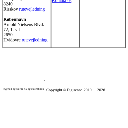
Kontakt os
8240
Risskov
rutevejledning
København
Arnold Nielsens Blvd.
72, 1. sal
2650
Hvidovre
rutevejledning
Copyright © Digisense
2019
‐
2026