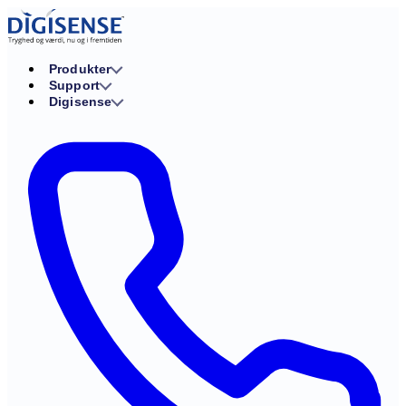
Produkter
Support
Digisense