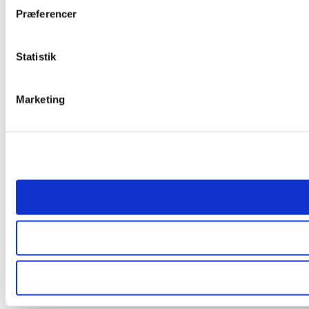
Præferencer
Statistik
Marketing