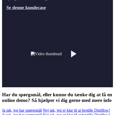
Se denne kundecase
Har du spørgsmål, eller kunne du tænke dig at få en
online demo? Så hjælper vi dig gerne med mere info
Ja tak, jeg har spørgsmål
Nej tak, jeg er klar til at bestille Digiflow!
Ja tak, jeg har spørgsmål
Nej tak, jeg er klar til at bestille Digiflow!