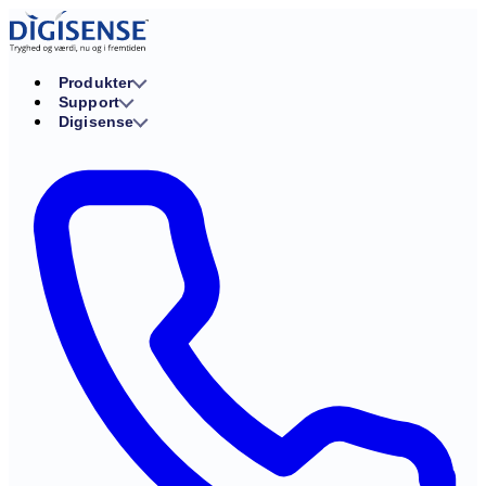
Produkter
Support
Digisense