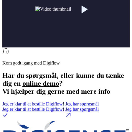
Kom godt igang med Digiflow
Har du spørgsmål, eller kunne du tænke
dig en
online demo
?
Vi hjælper dig gerne med mere info
Jeg er klar til at bestille Digiflow!
Jeg har spørgsmål
Jeg er klar til at bestille Digiflow!
Jeg har spørgsmål