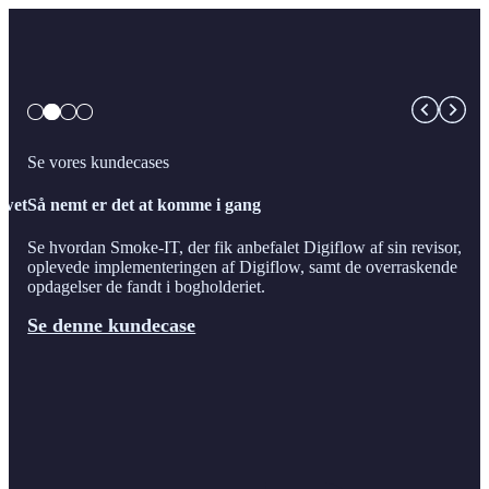
Se vores kundecases
owet
Så nemt er det at komme i gang
Se hvordan Smoke-IT, der fik anbefalet Digiflow af sin revisor,
oplevede implementeringen af Digiflow, samt de overraskende
opdagelser de fandt i bogholderiet.
Se denne kundecase